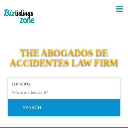
THE ABOGADOS DE
ACCIDENTES LAW FIRM
LOCATION
SEARCH